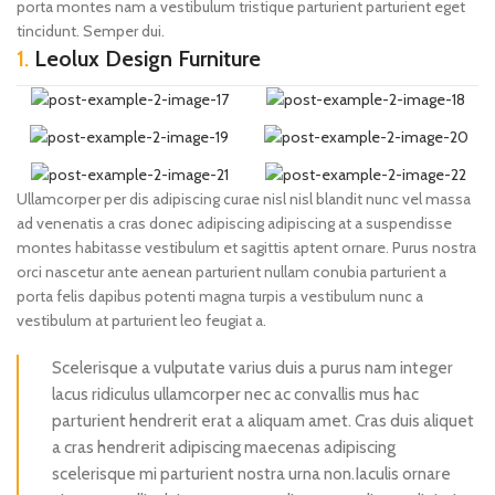
porta montes nam a vestibulum tristique parturient parturient eget
tincidunt. Semper dui.
1.
Leolux Design Furniture
Ullamcorper per dis adipiscing curae nisl nisl blandit nunc vel massa
ad venenatis a cras donec adipiscing adipiscing at a suspendisse
montes habitasse vestibulum et sagittis aptent ornare. Purus nostra
orci nascetur ante aenean parturient nullam conubia parturient a
porta felis dapibus potenti magna turpis a vestibulum nunc a
vestibulum at parturient leo feugiat a.
Scelerisque a vulputate varius duis a purus nam integer
lacus ridiculus ullamcorper nec ac convallis mus hac
parturient hendrerit erat a aliquam amet. Cras duis aliquet
a cras hendrerit adipiscing maecenas adipiscing
scelerisque mi parturient nostra urna non.Iaculis ornare