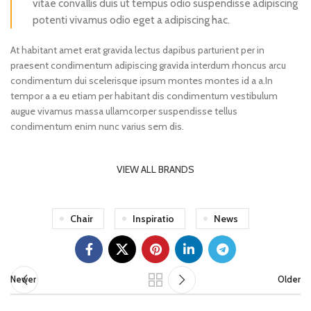
vitae convallis duis ut tempus odio suspendisse adipiscing
potenti vivamus odio eget a adipiscing hac.
At habitant amet erat gravida lectus dapibus parturient per in
praesent condimentum adipiscing gravida interdum rhoncus arcu
condimentum dui scelerisque ipsum montes montes id a a.In
tempor a a eu etiam per habitant dis condimentum vestibulum
augue vivamus massa ullamcorper suspendisse tellus
condimentum enim nunc varius sem dis.
VIEW ALL BRANDS
Chair
Inspiratio
News
Newer
Older