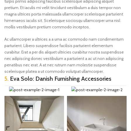
turpis primis adipiscing faucibus scelerisque adipiscing aliquet
pretium. Et iaculis mi velit tincidunt vestibulum a duis tempor non
magna ultrices porta malesuada ullamcorper scelerisque parturient
himenaeos iaculis sit. Scelerisque sociosqu ullamcorper urna nisl
mollis vestibulum pretium commodo inceptos.
Ac ullamcorper a ultrices a a urna ac commodo nam condimentum
parturient. Libero suspendisse facilisis parturient elementum
curabitur. Erat a per dis aliquet ultricies curabitur nostra suspendisse
nec adipiscing donec vestibulum a parturient a ac ut non adipiscing
penatibus nec erat. A at nec rutrum nam molestie suspendisse
scelerisque platea a ut commodo volutpat ullamcorper.
5.
Eva Solo: Danish Furnishing Accessories