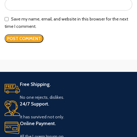
Save my name, email, and website in this browser for the next
time I comment.
Free Shipping.
No one rejects, dislikes.
24/7 Support.
It has survived not only.
Online Payment.
All the Lorem Ipsum on.