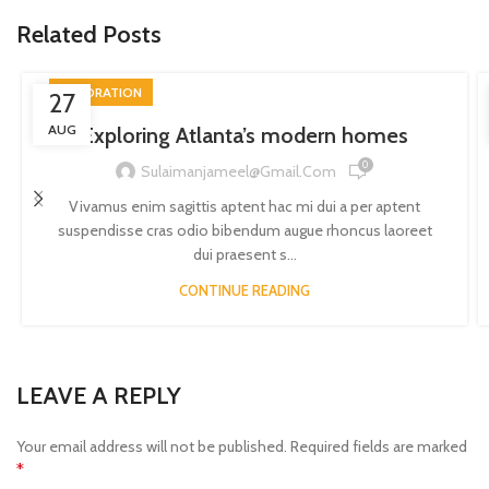
Related Posts
DECORATION
27
AUG
Exploring Atlanta’s modern homes
0
Sulaimanjameel@gmail.com
Vivamus enim sagittis aptent hac mi dui a per aptent
suspendisse cras odio bibendum augue rhoncus laoreet
dui praesent s...
CONTINUE READING
LEAVE A REPLY
Your email address will not be published.
Required fields are marked
*