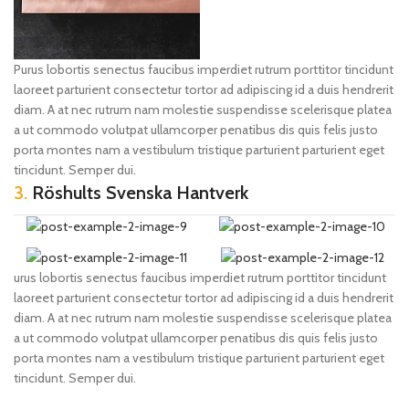
Purus lobortis senectus faucibus imperdiet rutrum porttitor tincidunt
laoreet parturient consectetur tortor ad adipiscing id a duis hendrerit
diam. A at nec rutrum nam molestie suspendisse scelerisque platea
a ut commodo volutpat ullamcorper penatibus dis quis felis justo
porta montes nam a vestibulum tristique parturient parturient eget
tincidunt. Semper dui.
3.
Röshults Svenska Hantverk
urus lobortis senectus faucibus imperdiet rutrum porttitor tincidunt
laoreet parturient consectetur tortor ad adipiscing id a duis hendrerit
diam. A at nec rutrum nam molestie suspendisse scelerisque platea
a ut commodo volutpat ullamcorper penatibus dis quis felis justo
porta montes nam a vestibulum tristique parturient parturient eget
tincidunt. Semper dui.